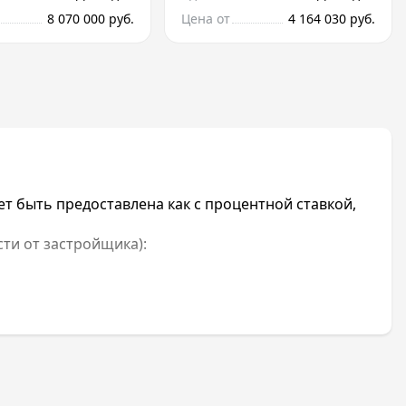
8 070 000 руб.
Цена от
4 164 030 руб.
 быть предоставлена как с процентной ставкой,
сти от застройщика):
 зависит от срока сдачи объекта).