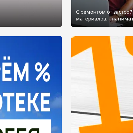
С ремонтом от застрой
материалов; - нанимат