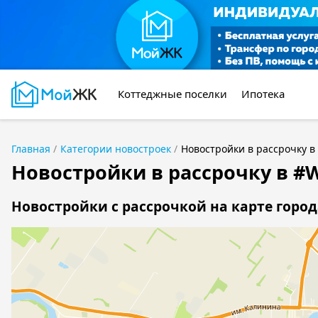
Коттеджные поселки
Ипотека
Главная
Категории новостроек
Новостройки в рассрочку 
Новостройки в рассрочку в #
Новостройки с рассрочкой на карте город