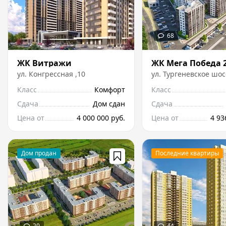
ЖК Витражи
ул.
Конгрессная
,
10
ул.
Тургеневское шос
Класс
Комфорт
Класс
Сдача
Дом сдан
Сдача
Цена от
4 000 000 руб.
Цена от
4 93