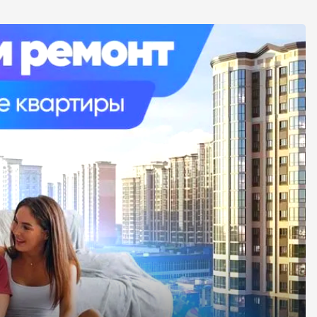
ки требуется минимальный пакет документов,
можно взять в рассрочку. Также могут быть
т вариант, который будет удобен именно вам. Если
истами. Или написать нашим менеджерам, для