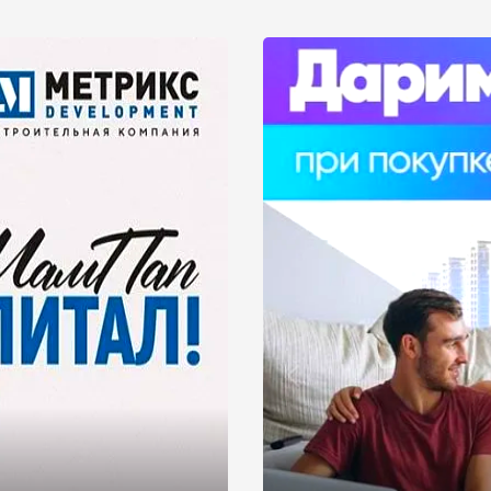
иков, но и для застройщиков. Для оформления рассроч
тся отдать свою квартиру в залог банку.
е ознакомиться со списками новостроек, которые воз
ипотека, материнский капитал. Вы можете подобрать то
 официальный сайт застройщика и связаться со специал