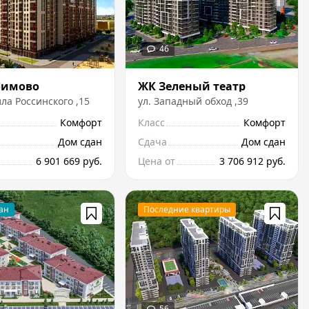
бимово
ЖК Зеленый театр
ла Россинского
,
15
ул.
Западный обход
,
39
Комфорт
Класс
Комфорт
Дом сдан
Сдача
Дом сдан
6 901 669 руб.
Цена от
3 706 912 руб.