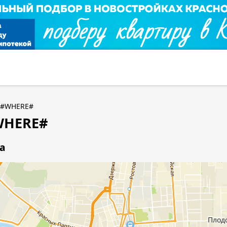
в #WHERE#
WHERE#
а