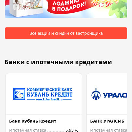
Все акции и скидки от застройщика
Банки с ипотечными кредитами
Банк Кубань Кредит
БАНК УРАЛСИБ
Ипотечная ставка
5,95 %
Ипотечная ставка