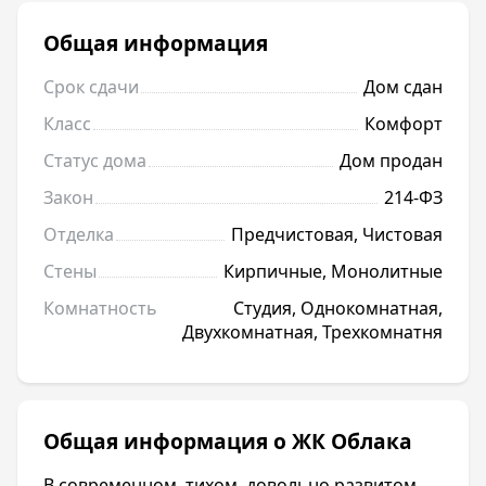
Общая информация
Срок сдачи
Дом сдан
Класс
Комфорт
Статус дома
Дом продан
Закон
214-ФЗ
Отделка
Предчистовая, Чистовая
Стены
Кирпичные, Монолитные
Комнатность
Студия, Однокомнатная,
Двухкомнатная, Трехкомнатня
Общая информация о ЖК Облака
В современном, тихом, довольно развитом