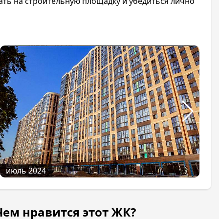
ать на строительную площадку и убедиться лично
июль 2024
Чем нравится этот ЖК?