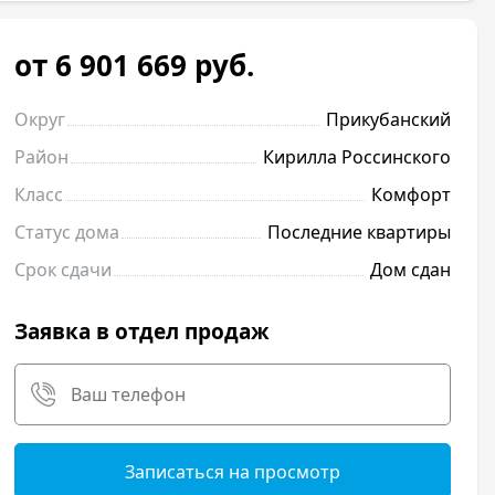
от 6 901 669
руб.
Округ
Прикубанский
Район
Кирилла Россинского
Класс
Комфорт
Статус дома
Последние квартиры
Срок сдачи
Дом сдан
Заявка в отдел продаж
Записаться на просмотр