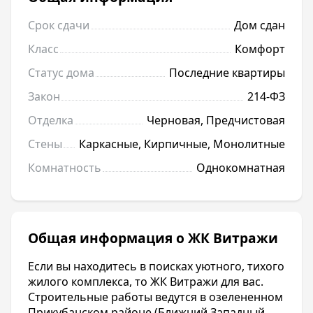
Срок сдачи
Дом сдан
Класс
Комфорт
Статус дома
Последние квартиры
Закон
214-ФЗ
Отделка
Черновая, Предчистовая
Стены
Каркасные, Кирпичные, Монолитные
Комнатность
Однокомнатная
Общая информация о ЖК Витражи
Если вы находитесь в поисках уютного, тихого
жилого комплекса, то ЖК Витражи для вас.
Строительные работы ведутся в озелененном
Прикубанском районе (Ближний Западный