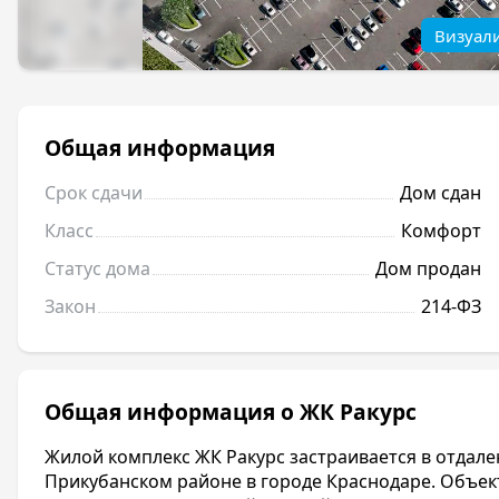
Визуал
Общая информация
Срок сдачи
Дом сдан
Класс
Комфорт
Статус дома
Дом продан
Закон
214-ФЗ
Общая информация о ЖК Ракурс
Жилой комплекс ЖК Ракурс застраивается в отдале
Прикубанском районе в городе Краснодаре. Объект