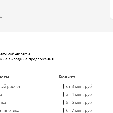
.
х застройщиками
самые выгодные предложения
латы
Бюджет
ый расчет
от 3 млн. руб
а
3 - 4 млн. руб
чка
5 - 6 млн. руб
я ипотека
6 - 7 млн. руб