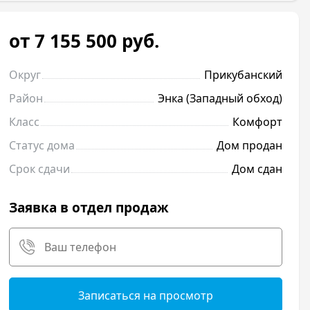
от 7 155 500
руб.
Округ
Прикубанский
Район
Энка (Западный обход)
Класс
Комфорт
Статус дома
Дом продан
Срок сдачи
Дом сдан
Заявка в отдел продаж
Записаться на просмотр