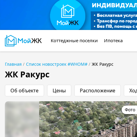
Коттеджные поселки
Ипотека
Главная
Список новостроек #WHOM#
ЖК Ракурс
ЖК Ракурс
Об объекте
Цены
Расположение
Хо