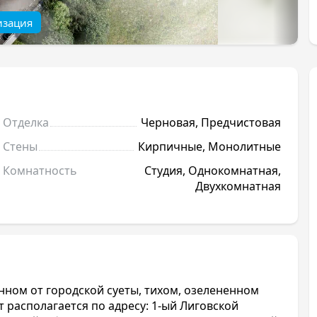
изация
Отделка
Черновая, Предчистовая
Стены
Кирпичные, Монолитные
Комнатность
Студия, Однокомнатная,
Двухкомнатная
нном от городской суеты, тихом, озелененном
 располагается по адресу: 1-ый Лиговской