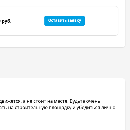
0 руб.
Оставить заявку
вижется, а не стоит на месте. Будьте очень
ать на строительную площадку и убедиться лично