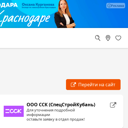
ООО ССК (СпецСтройКубань)
Для уточнения подробной
информации
оставьте заявку в отдел продаж!