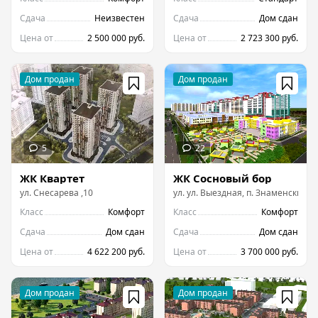
Сдача
Неизвестен
Сдача
Дом сдан
Цена от
2 500 000 руб.
Цена от
2 723 300 руб.
ЖК Квартет
ЖК Сосновый бор
ул.
Снесарева
,
10
ул.
ул. Выездная, п. Знаменский
Класс
Комфорт
Класс
Комфорт
Сдача
Дом сдан
Сдача
Дом сдан
Цена от
4 622 200 руб.
Цена от
3 700 000 руб.