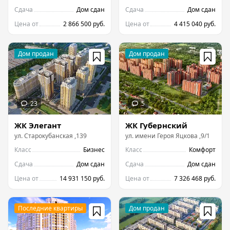
Сдача
Дом сдан
Сдача
Дом сдан
Цена от
2 866 500 руб.
Цена от
4 415 040 руб.
ЖК Элегант
ЖК Губернский
ул.
Старокубанская
,
139
ул.
имени Героя Яцкова
,
9/1
Класс
Бизнес
Класс
Комфорт
Сдача
Дом сдан
Сдача
Дом сдан
Цена от
14 931 150 руб.
Цена от
7 326 468 руб.