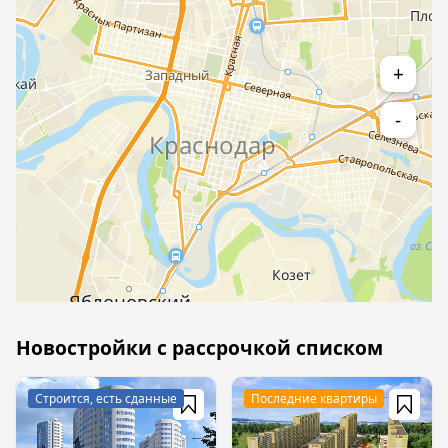
+
-
Новостройки с рассрочкой списком