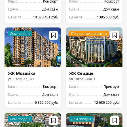
Класс
Комфорт
Класс
Комфорт
Сдача
Дом сдан
Сдача
Дом сдан
Цена от
10 070 401 руб.
Цена от
7 395 638 руб.
ЖК Мозайка
ЖК Сердце
ул.
Степная
,
1/1
ул.
Школьная
,
1
Класс
Комфорт
Класс
Премиум
Сдача
Дом сдан
Сдача
Дом сдан
Цена от
6 362 500 руб.
Цена от
12 686 250 руб.