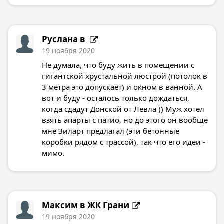
Руслана в
19 ноября 2020
Не думала, что буду жить в помещении с
гигантской хрустальной люстрой (потолок в
3 метра это допускает) и окном в ванной. А
вот и буду - осталось только дождаться,
когда сдадут Донской от Левла )) Муж хотел
взять апарты с патио, но до этого он вообще
мне Зиларт предлагал (эти бетонные
коробки рядом с трассой), так что его идеи -
мимо.
Максим в
ЖК Грани
19 ноября 2020