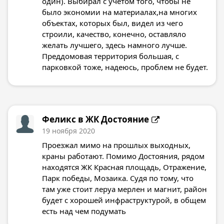
один). Выбирал с учетом того, чтобы не
было экономии на материалах,на многих
объектах, которых был, видел из чего
строили, качество, конечно, оставляло
желать лучшего, здесь намного лучше.
Преддомовая территория большая, с
парковкой тоже, надеюсь, проблем не будет.
Феликс в
ЖК Достояние
19 ноября 2020
Проезжал мимо на прошлых выходных,
краны работают. Помимо Достояния, рядом
находятся ЖК Красная площадь, Отражение,
Парк победы, Мозаика. Судя по тому, что
там уже стоит леруа мерлен и магнит, район
будет с хорошей инфраструктурой, в общем
есть над чем подумать