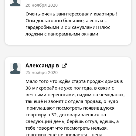
26 ноября 2020
Очень-очень заинтересовали квартиры!
Они достаточно большие, а есть и с
гардеробными и с 3 санузлами! Плюс
лоджии с панорамными окнами!
Александр в
25 ноября 2020
Мало того что ждём старта продаж домов в
38 микрорайоне уже полгода, в связи с
вечными переносами, сидим на чемоданах,
так ещё и звонят с отдела продаж, о чудо
приглашают посмотреть появившуюся
квартиру в 32, договариваешься на
следующий день, берёшь отгул, едешь, а
тебе говорят что посмотреть нельзя,
квартира ещё не продается , цена