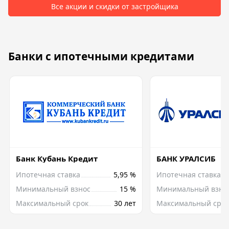
Все акции и скидки от застройщика
Банки с ипотечными кредитами
Банк Кубань Кредит
БАНК УРАЛСИБ
Ипотечная ставка
5,95 %
Ипотечная ставка
Минимальный взнос
15 %
Минимальный взно
Максимальный срок
30 лет
Максимальный срок