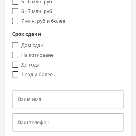
5 - 6 млн. руб
6 - 7 млн. руб
7 млн. руб и более
Срок сдачи
Дом сдан
На котловане
До года
1 год и более