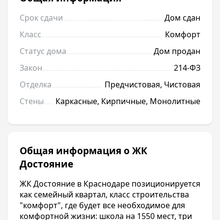
Срок сдачи
Дом сдан
Класс
Комфорт
Статус дома
Дом продан
Закон
214-ФЗ
Отделка
Предчистовая, Чистовая
Стены
Каркасные, Кирпичные, Монолитные
Общая информация о ЖК
Достояние
ЖК Достояние в Краснодаре позиционируется
как семейный квартал, класс строительства
"комфорт", где будет все необходимое для
комфортной жизни: школа на 1550 мест, три