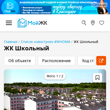
Главная
Список новостроек #WHOM#
ЖК Школьный
ЖК Школьный
Об объекте
Расположение
Ход строитель
1
/
2