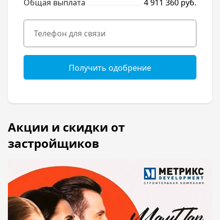
Общая выплата
4 911 360 руб.
Получить одобрение