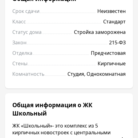
Срок сдачи
Неизвестен
Класс
Стандарт
Статус дома
Стройка заморожена
Закон
215-ФЗ
Отделка
Предчистовая
Стены
Кирпичные
Комнатность
Студия, Однокомнатная
Общая информация о ЖК
Школьный
ЖК «Школьный»- это комплекс из 5
кирпичных новостроек с центральными