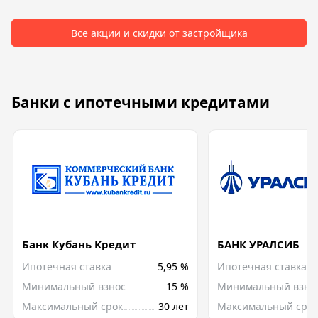
Все акции и скидки от застройщика
Банки с ипотечными кредитами
Банк Кубань Кредит
БАНК УРАЛСИБ
Ипотечная ставка
5,95 %
Ипотечная ставка
Минимальный взнос
15 %
Минимальный взно
Максимальный срок
30 лет
Максимальный срок