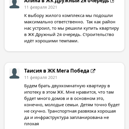
Алина в
ЖК Дружный 2я очередь
11 февраля 2021
К выбору жилого комплекса мы подошли
максимально ответственно. Так как район
нас устроил, то мы решили купить квартиру
в ЖК Дружный 2я очередь. Строительство
идёт хорошими темпами.
Таисия в
ЖК Мега Победа
11 февраля 2021
Будем брать двухкомнатную квартиру в
ипотеку в этом ЖК. Мне нравится, что там
будет много домов и в основном это,
конечно, молодые семьи. Детям точно будет
не скучно. Транспортная развязка хорошая
да и инфраструктура запланирована не
плохая