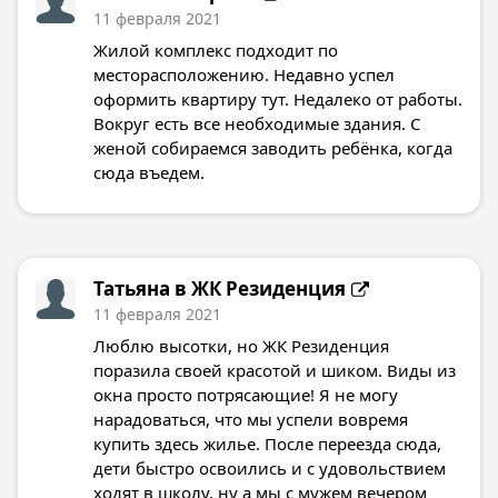
11 февраля 2021
Жилой комплекс подходит по
месторасположению. Недавно успел
оформить квартиру тут. Недалеко от работы.
Вокруг есть все необходимые здания. С
женой собираемся заводить ребёнка, когда
сюда въедем.
Татьяна в
ЖК Резиденция
11 февраля 2021
Люблю высотки, но ЖК Резиденция
поразила своей красотой и шиком. Виды из
окна просто потрясающие! Я не могу
нарадоваться, что мы успели вовремя
купить здесь жилье. После переезда сюда,
дети быстро освоились и с удовольствием
ходят в школу, ну а мы с мужем вечером