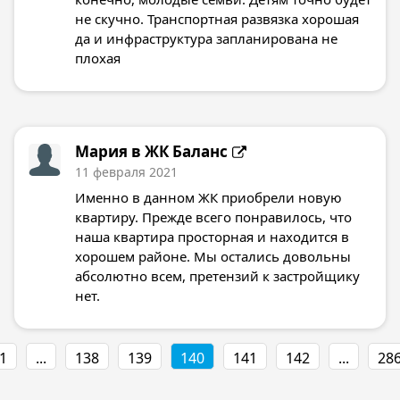
не скучно. Транспортная развязка хорошая
да и инфраструктура запланирована не
плохая
Мария в
ЖК Баланс
11 февраля 2021
Именно в данном ЖК приобрели новую
квартиру. Прежде всего понравилось, что
наша квартира просторная и находится в
хорошем районе. Мы остались довольны
абсолютно всем, претензий к застройщику
нет.
1
...
138
139
140
141
142
...
28