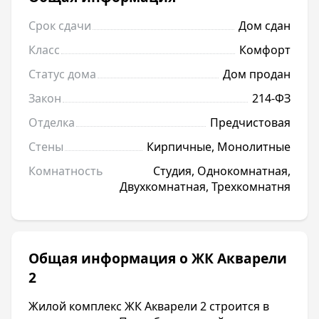
Срок сдачи
Дом сдан
Класс
Комфорт
Статус дома
Дом продан
Закон
214-ФЗ
Отделка
Предчистовая
Стены
Кирпичные, Монолитные
Комнатность
Студия, Однокомнатная,
Двухкомнатная, Трехкомнатня
Общая информация о ЖК Акварели
2
Жилой комплекс ЖК Акварели 2 строится в