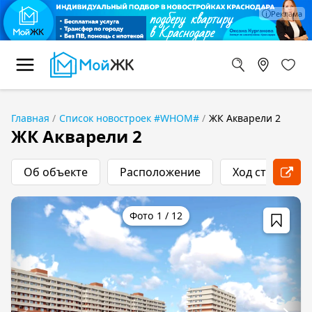
Главная
Список новостроек #WHOM#
ЖК Акварели 2
ЖК Акварели 2
Об объекте
Расположение
Ход строитель
1
/
12