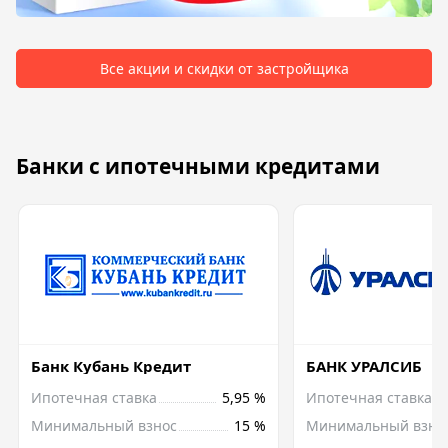
Все акции и скидки от застройщика
Банки с ипотечными кредитами
Банк Кубань Кредит
БАНК УРАЛСИБ
Ипотечная ставка
5,95 %
Ипотечная ставка
Минимальный взнос
15 %
Минимальный взно