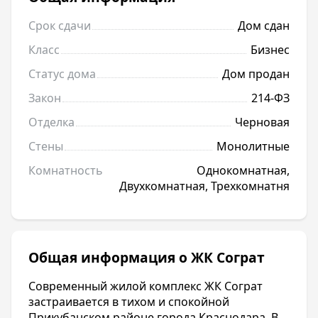
Срок сдачи
Дом сдан
Класс
Бизнес
Статус дома
Дом продан
Закон
214-ФЗ
Отделка
Черновая
Стены
Монолитные
Комнатность
Однокомнатная,
Двухкомнатная, Трехкомнатня
Общая информация о ЖК Сограт
Современный жилой комплекс ЖК Сограт
застраивается в тихом и спокойной
Прикубанском районе города Краснодара. В