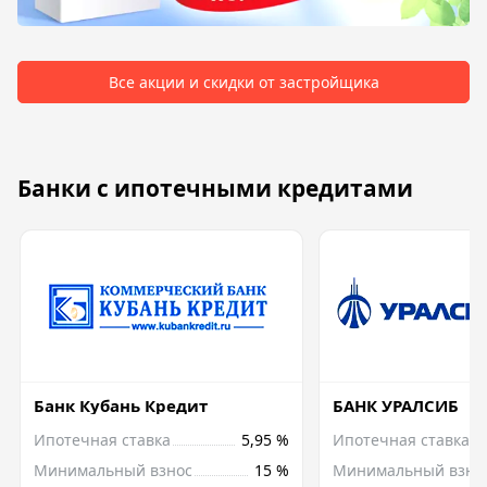
Все акции и скидки от застройщика
Банки с ипотечными кредитами
Банк Кубань Кредит
БАНК УРАЛСИБ
Ипотечная ставка
5,95 %
Ипотечная ставка
Минимальный взнос
15 %
Минимальный взно