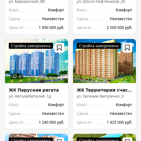
ул.
Березанская
,
88
ул.
Шоссе Нефтяников
,
26
Класс
Комфорт
Класс
Комфорт
Сдача
Неизвестен
Сдача
Неизвестен
Цена от
1 900 000 руб.
Цена от
2 500 000 руб.
ЖК Парусная регата
ЖК Территория счастья на Жигуленко
ул.
Автолюбителей
,
1д
ул.
Евгeнии Жигулeнко
,
3
Класс
Комфорт
Класс
Комфорт
Сдача
Неизвестен
Сдача
Неизвестен
Цена от
1 240 000 руб.
Цена от
1 425 000 руб.