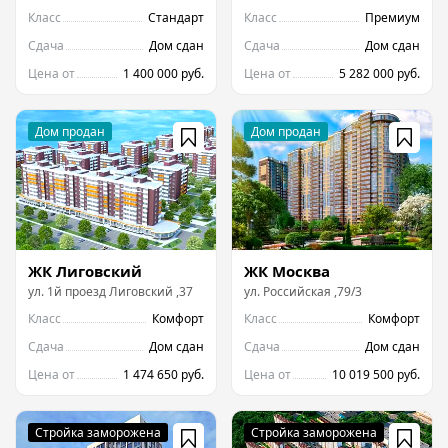
Класс
Стандарт
Класс
Премиум
Сдача
Дом сдан
Сдача
Дом сдан
Цена от
1 400 000 руб.
Цена от
5 282 000 руб.
ЖК Лиговский
ЖК Москва
ул.
1й проезд Лиговский
,
37
ул.
Российская
,
79/3
Класс
Комфорт
Класс
Комфорт
Сдача
Дом сдан
Сдача
Дом сдан
Цена от
1 474 650 руб.
Цена от
10 019 500 руб.