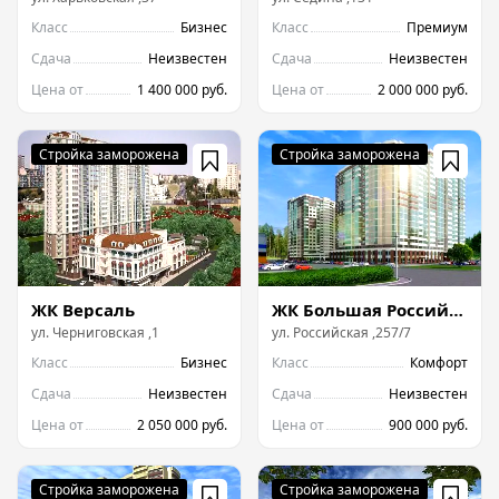
Класс
Бизнес
Класс
Премиум
Сдача
Неизвестен
Сдача
Неизвестен
Цена от
1 400 000 руб.
Цена от
2 000 000 руб.
ЖК Версаль
ЖК Большая Российская
ул.
Черниговская
,
1
ул.
Российская
,
257/7
Класс
Бизнес
Класс
Комфорт
Сдача
Неизвестен
Сдача
Неизвестен
Цена от
2 050 000 руб.
Цена от
900 000 руб.