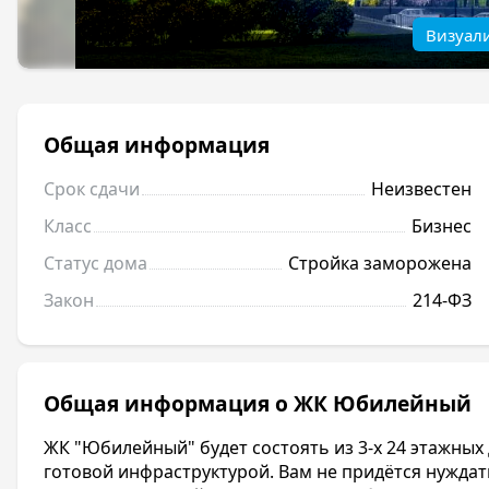
Визуал
Общая информация
Срок сдачи
Неизвестен
Класс
Бизнес
Статус дома
Стройка заморожена
Закон
214-ФЗ
Общая информация о ЖК Юбилейный
ЖК "Юбилейный" будет состоять из 3-х 24 этажных
готовой инфраструктурой. Вам не придётся нуждать