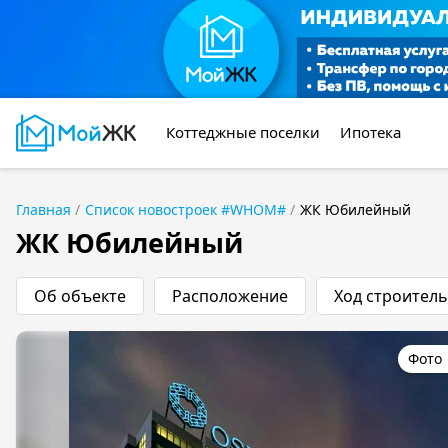
Коттеджные поселки
Ипотека
Главная
Список новостроек #WHOM#
ЖК Юбилейный
ЖК Юбилейный
Об объекте
Расположение
Ход строитель