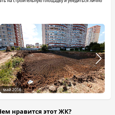
ать на строительную площадку и убедиться лично
май 2016
Чем нравится этот ЖК?