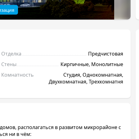
изация
Отделка
Предчистовая
Стены
Кирпичные, Монолитные
Комнатность
Студия, Однокомнатная,
Двухкомнатная, Трехкомнатня
 домов, располагаться в развитом микрорайоне с
ся ни в чём: