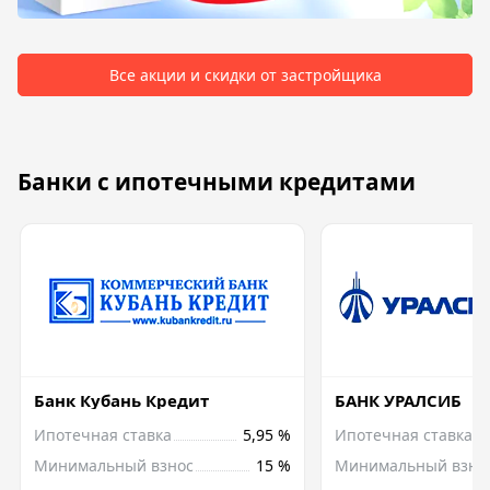
Все акции и скидки от застройщика
Банки с ипотечными кредитами
Банк Кубань Кредит
БАНК УРАЛСИБ
Ипотечная ставка
5,95 %
Ипотечная ставка
Минимальный взнос
15 %
Минимальный взно