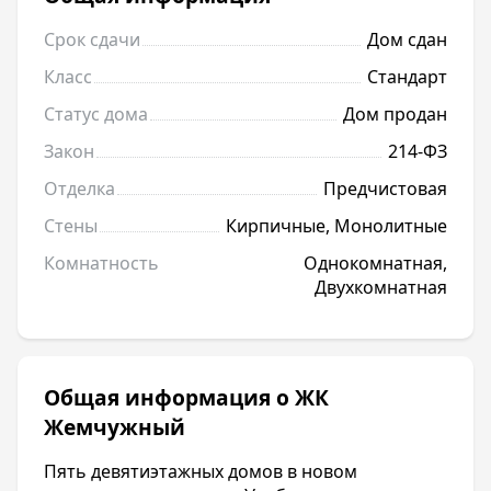
Срок сдачи
Дом сдан
Класс
Стандарт
Статус дома
Дом продан
Закон
214-ФЗ
Отделка
Предчистовая
Стены
Кирпичные, Монолитные
Комнатность
Однокомнатная,
Двухкомнатная
Общая информация о ЖК
Жемчужный
Пять девятиэтажных домов в новом