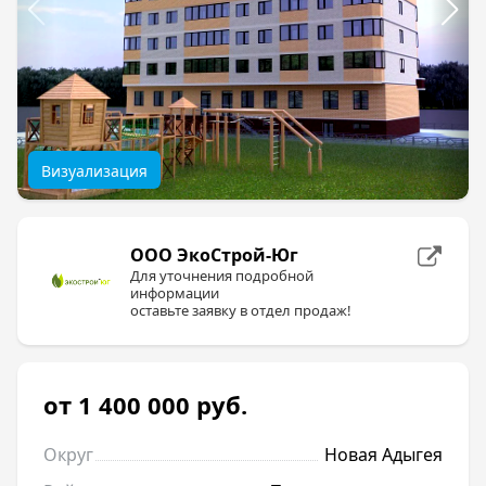
Визуализация
ООО ЭкоСтрой-Юг
Для уточнения подробной
информации
оставьте заявку в отдел продаж!
от 1 400 000
руб.
Округ
Новая Адыгея