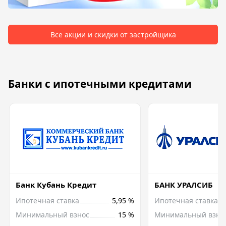
Все акции и скидки от застройщика
Банки с ипотечными кредитами
Банк Кубань Кредит
БАНК УРАЛСИБ
Ипотечная ставка
5,95 %
Ипотечная ставка
Минимальный взнос
15 %
Минимальный взно