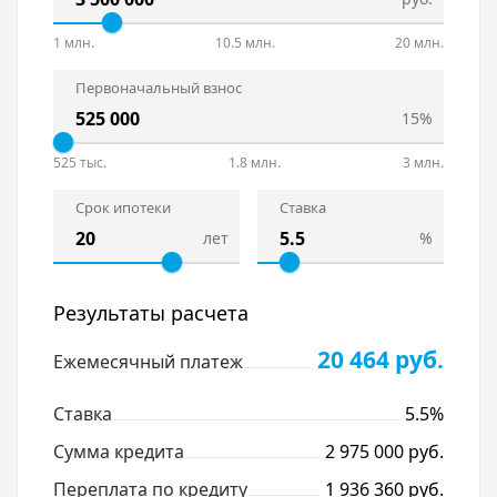
коммуникаций, индивидуальными приборами
учета. Отделка -предчистовая.
1 млн.
10.5 млн.
20 млн.
Первоначальный взнос
15%
525 тыс.
1.8 млн.
3 млн.
Срок ипотеки
Ставка
лет
%
Результаты расчета
20 464 руб.
Ежемесячный платеж
Ставка
5.5%
Сумма кредита
2 975 000 руб.
Переплата по кредиту
1 936 360 руб.