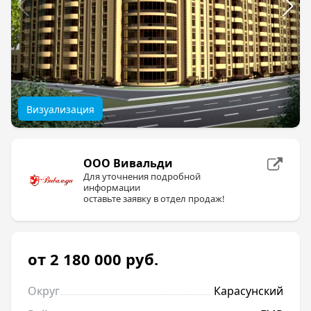
Визуализация
ООО Вивальди
Для уточнения подробной
информации
оставьте заявку в отдел продаж!
от 2 180 000
руб.
Округ
Карасунский