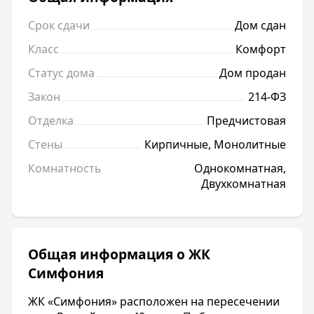
Срок сдачи
Дом сдан
Класс
Комфорт
Статус дома
Дом продан
Закон
214-ФЗ
Отделка
Предчистовая
Стены
Кирпичные, Монолитные
Комнатность
Однокомнатная,
Двухкомнатная
Общая информация о ЖК
Симфония
ЖК «Симфония» расположен на пересечении