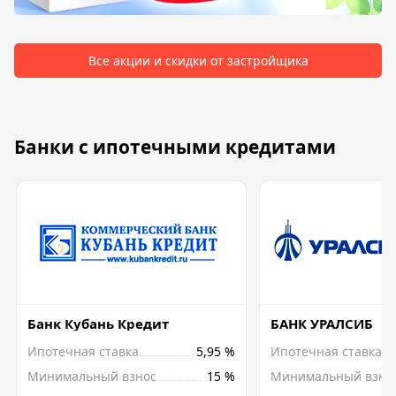
Все акции и скидки от застройщика
Банки с ипотечными кредитами
Банк Кубань Кредит
БАНК УРАЛСИБ
Ипотечная ставка
5,95 %
Ипотечная ставка
Минимальный взнос
15 %
Минимальный взно