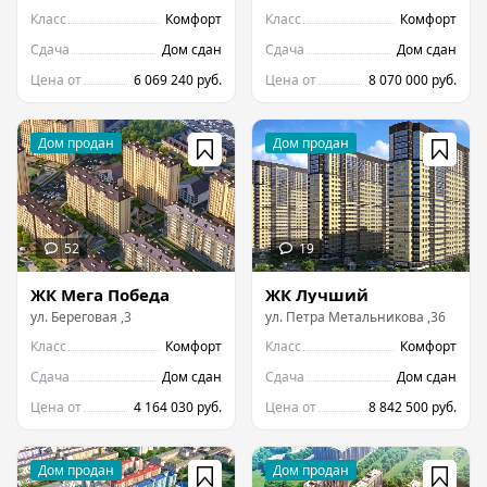
Класс
Комфорт
Класс
Комфорт
Сдача
Дом сдан
Сдача
Дом сдан
Цена от
6 069 240 руб.
Цена от
8 070 000 руб.
ЖК Мега Победа
ЖК Лучший
ул.
Береговая
,
3
ул.
Петра Метальникова
,
36
Класс
Комфорт
Класс
Комфорт
Сдача
Дом сдан
Сдача
Дом сдан
Цена от
4 164 030 руб.
Цена от
8 842 500 руб.