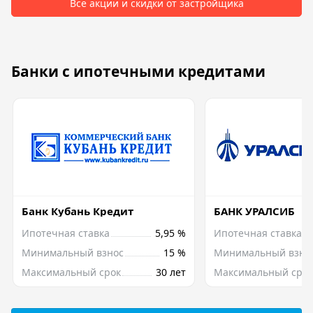
Все акции и скидки от застройщика
Банки с ипотечными кредитами
Банк Кубань Кредит
БАНК УРАЛСИБ
Ипотечная ставка
5,95 %
Ипотечная ставка
Минимальный взнос
15 %
Минимальный взно
Максимальный срок
30 лет
Максимальный срок