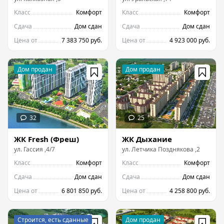
Класс
Комфорт
Класс
Комфорт
Сдача
Дом сдан
Сдача
Дом сдан
Цена от
7 383 750 руб.
Цена от
4 923 000 руб.
ЖК Fresh (Фреш)
ЖК Дыхание
ул.
Гассия
,
4/7
ул.
Летчика Позднякова
,
2
Класс
Комфорт
Класс
Комфорт
Сдача
Дом сдан
Сдача
Дом сдан
Цена от
6 801 850 руб.
Цена от
4 258 800 руб.