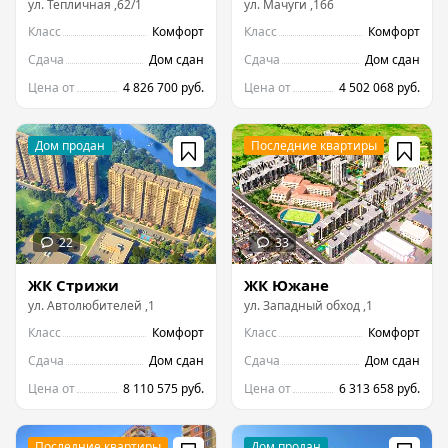
ул.
Тепличная
,
62/1
ул.
Мачуги
,
166
Класс
Комфорт
Класс
Комфорт
Сдача
Дом сдан
Сдача
Дом сдан
Цена от
4 826 700 руб.
Цена от
4 502 068 руб.
ЖК Стрижи
ЖК Южане
ул.
Автолюбителей
,
1
ул.
Западный обход
,
1
Класс
Комфорт
Класс
Комфорт
Сдача
Дом сдан
Сдача
Дом сдан
Цена от
8 110 575 руб.
Цена от
6 313 658 руб.