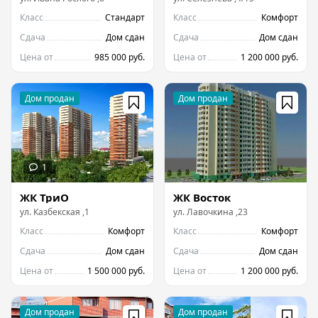
Класс
Стандарт
Класс
Комфорт
Сдача
Дом сдан
Сдача
Дом сдан
Цена от
985 000 руб.
Цена от
1 200 000 руб.
ЖК ТриО
ЖК Восток
ул.
Казбекская
,
1
ул.
Лавочкина
,
23
Класс
Комфорт
Класс
Комфорт
Сдача
Дом сдан
Сдача
Дом сдан
Цена от
1 500 000 руб.
Цена от
1 200 000 руб.