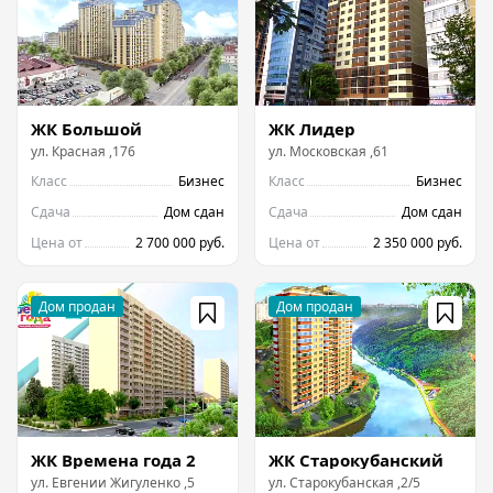
ЖК Большой
ЖК Лидер
ул.
Красная
,
176
ул.
Московская
,
61
Класс
Бизнес
Класс
Бизнес
Сдача
Дом сдан
Сдача
Дом сдан
Цена от
2 700 000 руб.
Цена от
2 350 000 руб.
ЖК Времена года 2
ЖК Старокубанский
ул.
Евгении Жигуленко
,
5
ул.
Старокубанская
,
2/5