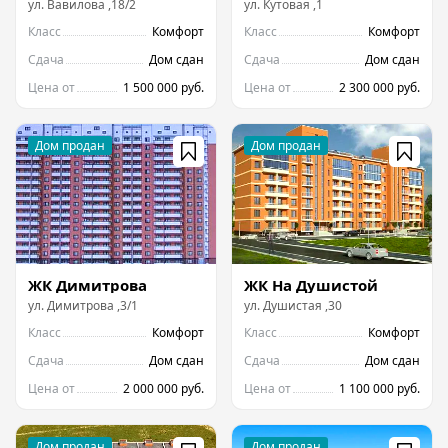
ул.
Вавилова
,
18/2
ул.
Кутовая
,
1
Класс
Комфорт
Класс
Комфорт
Сдача
Дом сдан
Сдача
Дом сдан
Цена от
1 500 000 руб.
Цена от
2 300 000 руб.
ЖК Димитрова
ЖК На Душистой
ул.
Димитрова
,
3/1
ул.
Душистая
,
30
Класс
Комфорт
Класс
Комфорт
Сдача
Дом сдан
Сдача
Дом сдан
Цена от
2 000 000 руб.
Цена от
1 100 000 руб.