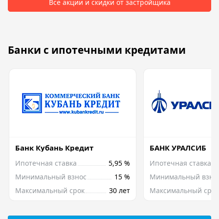
Все акции и скидки от застройщика
Банки с ипотечными кредитами
Банк Кубань Кредит
БАНК УРАЛСИБ
Ипотечная ставка
5,95 %
Ипотечная ставка
Минимальный взнос
15 %
Минимальный взно
Максимальный срок
30 лет
Максимальный срок