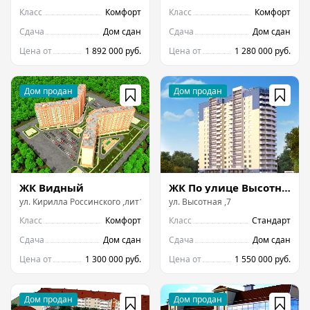
Класс
Комфорт
Класс
Комфорт
Сдача
Дом сдан
Сдача
Дом сдан
Цена от
1 892 000 руб.
Цена от
1 280 000 руб.
ЖК Видный
ЖК По улице Высотная, 7
ул.
Кирилла Россинского
,
лит1
ул.
Высотная
,
7
Класс
Комфорт
Класс
Стандарт
Сдача
Дом сдан
Сдача
Дом сдан
Цена от
1 300 000 руб.
Цена от
1 550 000 руб.