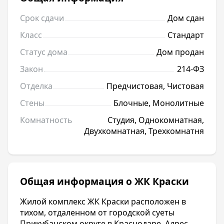
Срок сдачи
Дом сдан
Класс
Стандарт
Статус дома
Дом продан
Закон
214-ФЗ
Отделка
Предчистовая, Чистовая
Стены
Блочные, Монолитные
Комнатность
Студия, Однокомнатная,
Двухкомнатная, Трехкомнатня
Общая информация о ЖК Краски
Жилой комплекс ЖК Краски расположен в
тихом, отдаленном от городской суеты
Прикубанском округе в Краснодаре. Адрес