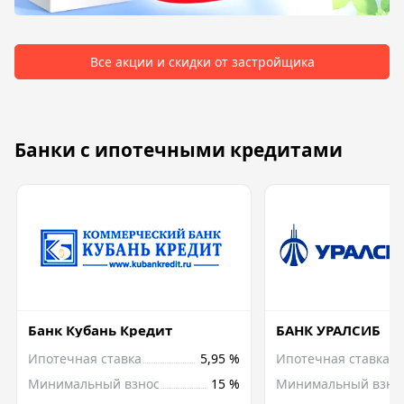
Все акции и скидки от застройщика
Банки с ипотечными кредитами
Банк Кубань Кредит
БАНК УРАЛСИБ
Ипотечная ставка
5,95 %
Ипотечная ставка
Минимальный взнос
15 %
Минимальный взно