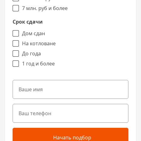
7 млн. руб и более
Срок сдачи
Дом сдан
На котловане
До года
1 год и более
Начать подбор