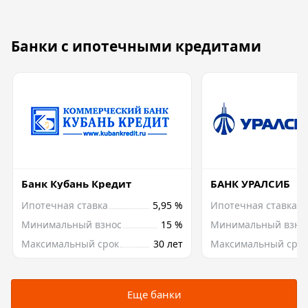
Банки с ипотечными кредитами
Банк Кубань Кредит
БАНК УРАЛСИБ
Ипотечная ставка
5,95 %
Ипотечная ставка
Минимальный взнос
15 %
Минимальный взно
Максимальный срок
30 лет
Максимальный срок
Еще банки