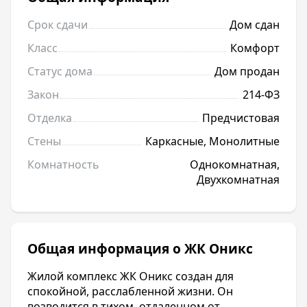
Срок сдачи
Дом сдан
Класс
Комфорт
Статус дома
Дом продан
Закон
214-ФЗ
Отделка
Предчистовая
Стены
Каркасные, Монолитные
Комнатность
Однокомнатная,
Двухкомнатная
Общая информация о ЖК Оникс
Жилой комплекс ЖК Оникс создан для
спокойной, расслабленной жизни. Он
возводится в тихом, отдаленном от