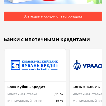
Все акции и скидки от застройщика
Банки с ипотечными кредитами
Банк Кубань Кредит
БАНК УРАЛСИБ
Ипотечная ставка
5,95 %
Ипотечная ставка
Минимальный взнос
15 %
Минимальный взно