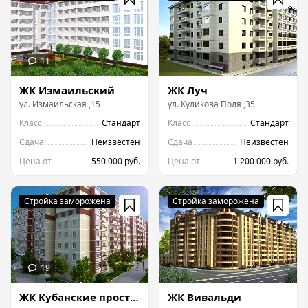
ЖК Измаильский
ЖК Луч
ул.
Измаильская
,
15
ул.
Куликова Поля
,
35
Класс
Стандарт
Класс
Стандарт
Сдача
Неизвестен
Сдача
Неизвестен
Цена от
550 000 руб.
Цена от
1 200 000 руб.
ЖК Кубанские просторы
ЖК Вивальди