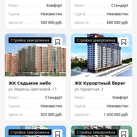
Класс
Комфорт
Класс
Стандарт
Сдача
Неизвестен
Сдача
Неизвестен
Цена от
500 000 руб.
Цена от
680 000 руб.
ЖК Седьмое небо
ЖК Курортный берег
ул.
Марины Цветаевой
,
17
ул.
Курортная
,
3
Класс
Стандарт
Класс
Комфорт
Сдача
Неизвестен
Сдача
Неизвестен
Цена от
925 000 руб.
Цена от
1 650 000 руб.