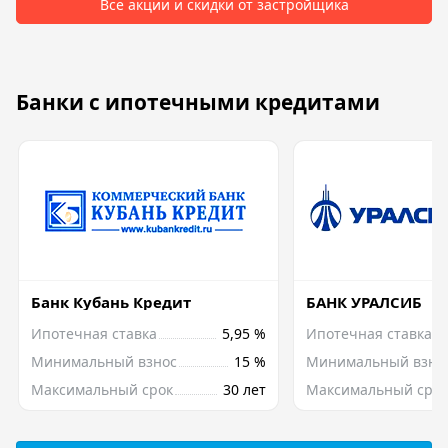
Все акции и скидки от застройщика
Банки с ипотечными кредитами
Банк Кубань Кредит
БАНК УРАЛСИБ
Ипотечная ставка
5,95 %
Ипотечная ставка
Минимальный взнос
15 %
Минимальный взно
Максимальный срок
30 лет
Максимальный срок