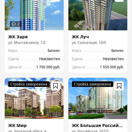
ЖК Заря
ЖК Луч
ул.
Монтажников
,
1/2
ул.
Солнечная
,
18/5
Класс
Бизнес
Класс
Бизнес
Сдача
Неизвестен
Сдача
Неизвестен
Цена от
1 700 000 руб.
Цена от
1 550 000 руб.
ЖК Мир
ЖК Большая Российская
ул.
Западный обход
,
4
ул.
Российская
,
257/7