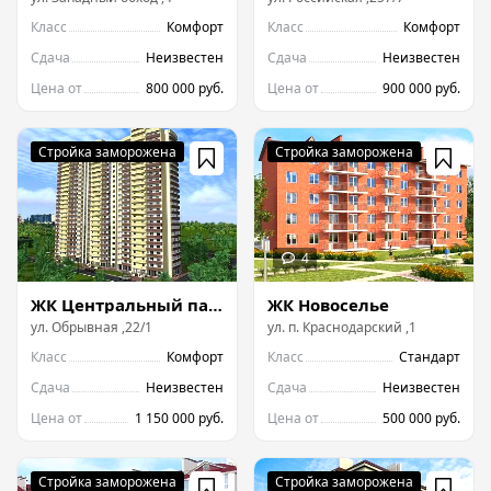
Класс
Комфорт
Класс
Комфорт
Сдача
Неизвестен
Сдача
Неизвестен
Цена от
800 000 руб.
Цена от
900 000 руб.
ЖК Центральный парк
ЖК Новоселье
ул.
Обрывная
,
22/1
ул.
п. Краснодарский
,
1
Класс
Комфорт
Класс
Стандарт
Сдача
Неизвестен
Сдача
Неизвестен
Цена от
1 150 000 руб.
Цена от
500 000 руб.