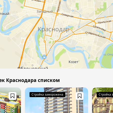
ек Краснодара списком