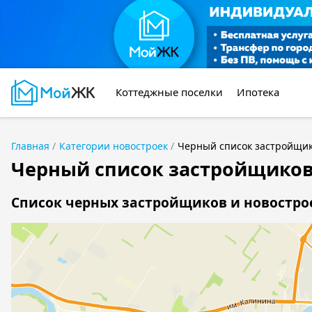
Коттеджные поселки
Ипотека
Главная
Категории новостроек
Черный список застройщ
Черный список застройщико
Список черных застройщиков и новострое