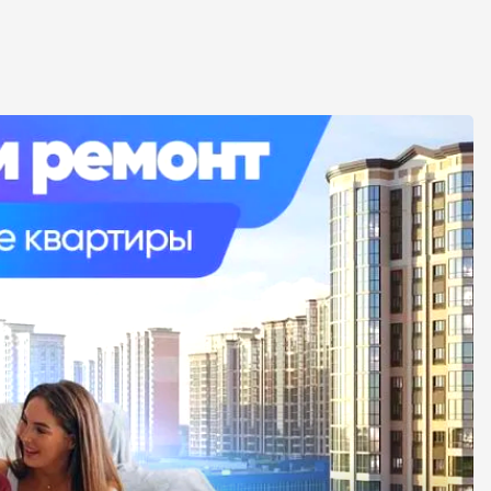
ебя на рынке недвижимости застройщиках, чтобы
ией о каждой компании, прочитать честные,
треть рейтинг белых застройщиков города
ый человек нашел для себя то, что ищет, а также