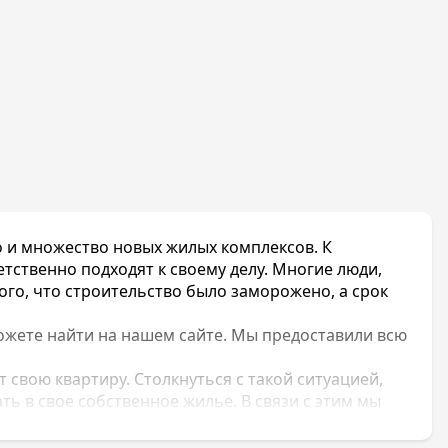
о и множество новых жилых комплексов. К
ственно подходят к своему делу. Многие люди,
го, что строительство было заморожено, а срок
ожете найти на нашем сайте. Мы предоставили всю
 свою квартиру. Столкнуться с такой ситуацией,
ь в свое собственное жилье. В связи с этим мы
с замороженными жилыми комплексами, чтобы вы