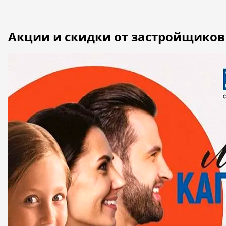
Мы советуем вам покупать недвижимость только 
предостеречь себя от подобных случаев. На наше
настоящие отзывы и посмотреть оценки посетител
#WHOM#, которые серьезно и добросовестно подходя
мы предоставили подробную информацию о всех н