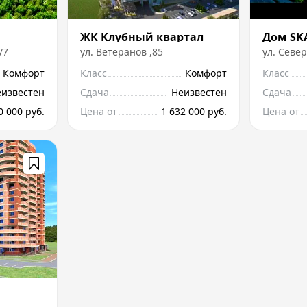
ЖК Клубный квартал
Дом SK
/7
ул.
Ветеранов
,
85
ул.
Север
Комфорт
Класс
Комфорт
Класс
еизвестен
Сдача
Неизвестен
Сдача
0 000 руб.
Цена от
1 632 000 руб.
Цена от