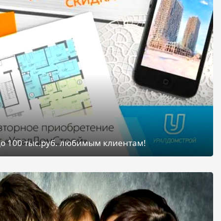
о 100 тыс.руб. любимым клиентам!