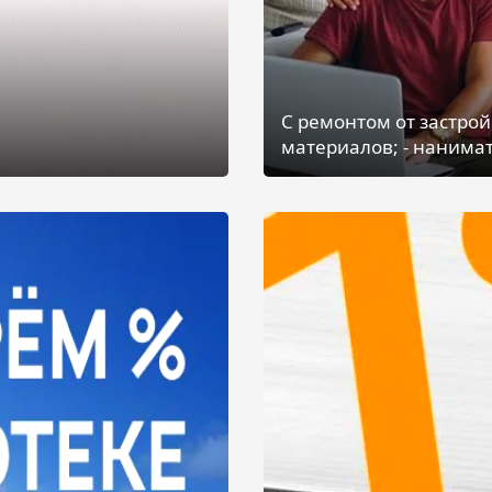
С ремонтом от застрой
материалов; - нанимат