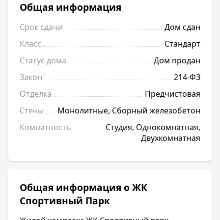
Общая информация
Срок сдачи
Дом сдан
Класс
Стандарт
Статус дома
Дом продан
Закон
214-ФЗ
Отделка
Предчистовая
Стены
Монолитные, Сборный железобетон
Комнатность
Студия, Однокомнатная,
Двухкомнатная
Общая информация о ЖК
Спортивный Парк