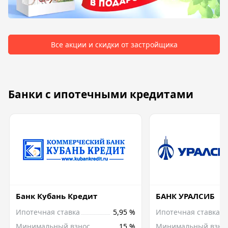
Все акции и скидки от застройщика
Банки с ипотечными кредитами
Банк Кубань Кредит
БАНК УРАЛСИБ
Ипотечная ставка
5,95 %
Ипотечная ставка
Минимальный взнос
15 %
Минимальный взно