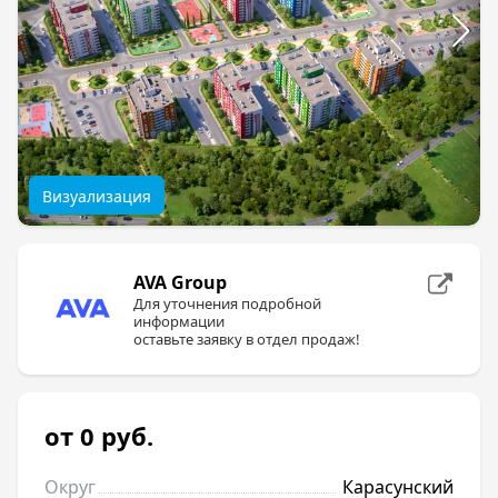
Визуализация
AVA Group
Для уточнения подробной
информации
оставьте заявку в отдел продаж!
от 0
руб.
Округ
Карасунский