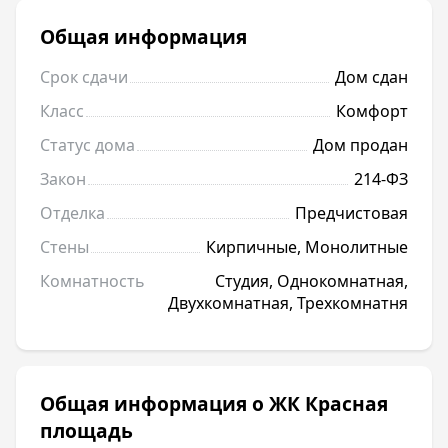
Общая информация
Срок сдачи
Дом сдан
Класс
Комфорт
Статус дома
Дом продан
Закон
214-ФЗ
Отделка
Предчистовая
Стены
Кирпичные, Монолитные
Комнатность
Студия, Однокомнатная,
Двухкомнатная, Трехкомнатня
Общая информация о ЖК Красная
площадь