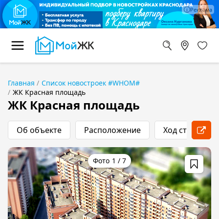
Главная
Список новостроек #WHOM#
ЖК Красная площадь
ЖК Красная площадь
Об объекте
Расположение
Ход строитель
1
/
7