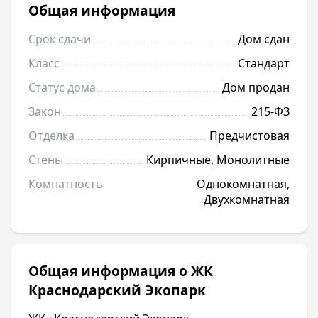
Общая информация
Срок сдачи
Дом сдан
Класс
Стандарт
Статус дома
Дом продан
Закон
215-ФЗ
Отделка
Предчистовая
Стены
Кирпичные, Монолитные
Комнатность
Однокомнатная,
Двухкомнатная
Общая информация о ЖК
Краснодарский Экопарк