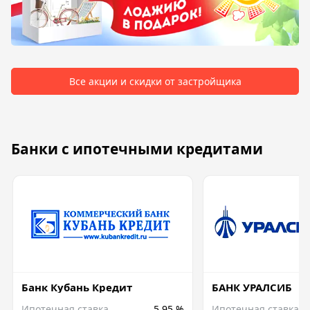
Все акции и скидки от застройщика
Банки с ипотечными кредитами
Банк Кубань Кредит
БАНК УРАЛСИБ
Ипотечная ставка
5,95 %
Ипотечная ставка