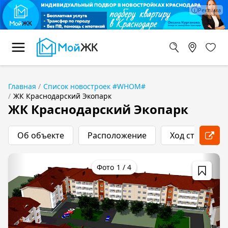
Главная
Список новостроек #WHOM#
ЖК Краснодарский Экопарк
ЖК Краснодарский Экопарк
Об объекте
Расположение
Ход строитель
1
/
4