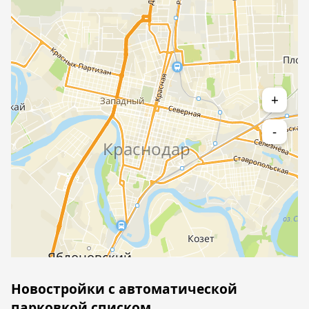
+
-
Новостройки с автоматической
парковкой списком