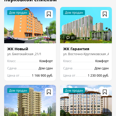
ЖК Новый
ЖК Гарантия
ул.
Бжегокайская
,
21/1
ул.
Восточно-Кругликовская
,
42/3
Класс
Комфорт
Класс
Комфорт
Сдача
Дом сдан
Сдача
Дом сдан
Цена от
1 166 900 руб.
Цена от
1 230 000 руб.