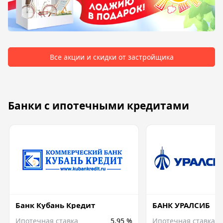
Все акции и скидки от застройщика
Банки с ипотечными кредитами
Банк Кубань Кредит
БАНК УРАЛСИБ
Ипотечная ставка
5,95 %
Ипотечная ставка