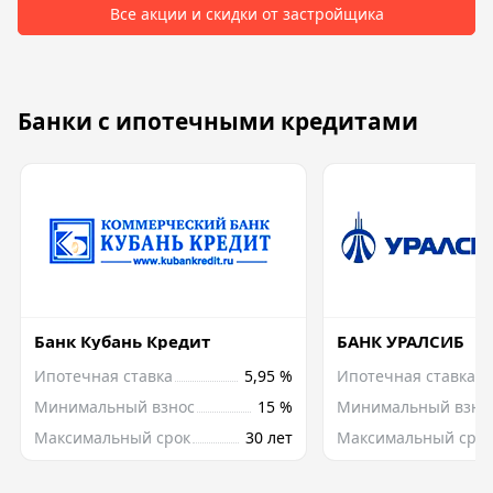
Все акции и скидки от застройщика
Банки с ипотечными кредитами
Банк Кубань Кредит
БАНК УРАЛСИБ
Ипотечная ставка
5,95 %
Ипотечная ставка
Минимальный взнос
15 %
Минимальный взно
Максимальный срок
30 лет
Максимальный срок