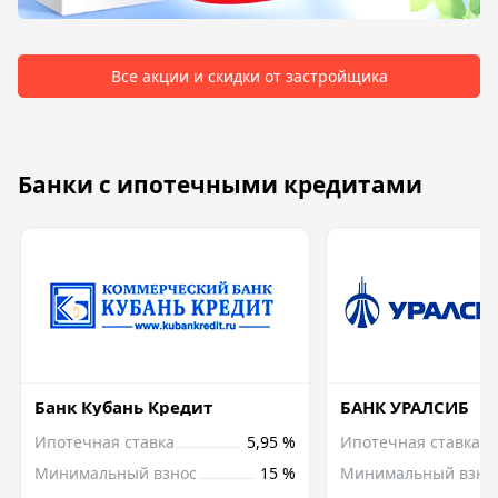
Все акции и скидки от застройщика
Банки с ипотечными кредитами
Банк Кубань Кредит
БАНК УРАЛСИБ
Ипотечная ставка
5,95 %
Ипотечная ставка
Минимальный взнос
15 %
Минимальный взно