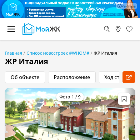
Главная
Список новостроек #WHOM#
ЖР Италия
ЖР Италия
Об объекте
Расположение
Ход строитель
1
/
9