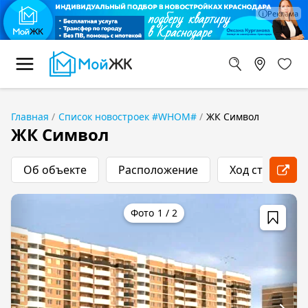
Главная
Список новостроек #WHOM#
ЖК Символ
ЖК Символ
Об объекте
Расположение
Ход строитель
1
/
2