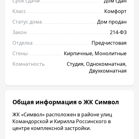
Срок сдачи
Дом сдан
Класс
Комфорт
Статус дома
Дом продан
Закон
214-ФЗ
Отделка
Предчистовая
Стены
Кирпичные, Монолитные
Комнатность
Студия, Однокомнатная,
Двухкомнатная
Общая информация о ЖК Символ
ЖК «Символ» расположен в районе улиц
Командорской и Кирилла Россинского в
центре комплексной застройки.