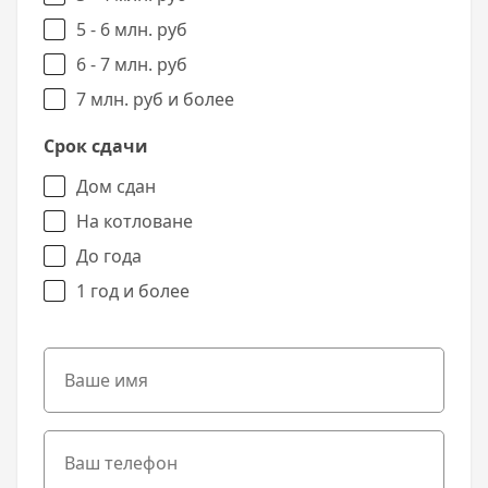
5 - 6 млн. руб
6 - 7 млн. руб
7 млн. руб и более
Срок сдачи
Дом сдан
На котловане
До года
1 год и более