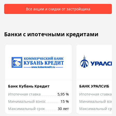
Все акции и скидки от застройщика
Банки с ипотечными кредитами
Банк Кубань Кредит
БАНК УРАЛСИБ
Ипотечная ставка
5,95 %
Ипотечная ставка
Минимальный взнос
15 %
Минимальный взно
Максимальный срок
30 лет
Максимальный срок