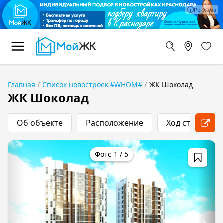
Главная
Список новостроек #WHOM#
ЖК Шоколад
ЖК Шоколад
Об объекте
Расположение
Ход строитель
1
/
5