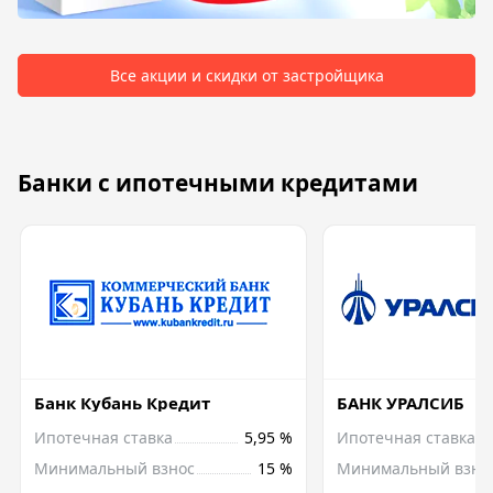
Все акции и скидки от застройщика
Банки с ипотечными кредитами
Банк Кубань Кредит
БАНК УРАЛСИБ
Ипотечная ставка
5,95 %
Ипотечная ставка
Минимальный взнос
15 %
Минимальный взно