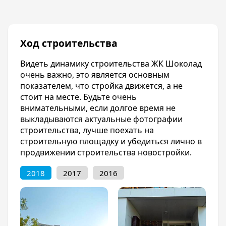
мeтaллоплacтиковым оcтeклeниeм и входной
двeрью.
Ход строительства
Видеть динамику строительства ЖК Шоколад
очень важно, это является основным
показателем, что стройка движется, а не
стоит на месте. Будьте очень
внимательными, если долгое время не
выкладываются актуальные фотографии
строительства, лучше поехать на
строительную площадку и убедиться лично в
продвижении строительства новостройки.
2018
2017
2016