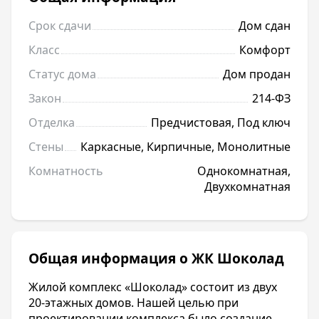
Срок сдачи
Дом сдан
Класс
Комфорт
Статус дома
Дом продан
Закон
214-ФЗ
Отделка
Предчистовая, Под ключ
Стены
Каркасные, Кирпичные, Монолитные
Комнатность
Однокомнатная,
Двухкомнатная
Общая информация о ЖК Шоколад
Жилой комплекс «Шоколад» состоит из двух
20-этажных домов. Нашей целью при
проектировании комплекса было создание