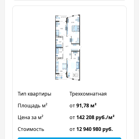
Трехкомнатная
от
91,78 м²
от
142 208 руб./м²
от
12 940 980 руб.