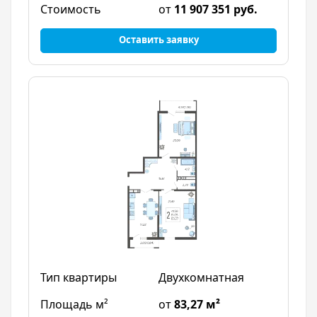
от
11 907 351 руб.
Оставить заявку
Двухкомнатная
от
83,27 м²