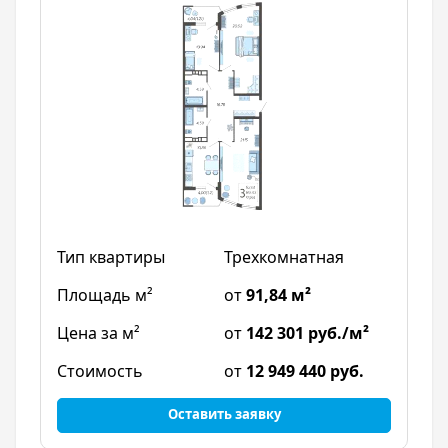
Трехкомнатная
от
91,84 м²
от
142 301 руб./м²
от
12 949 440 руб.
Оставить заявку