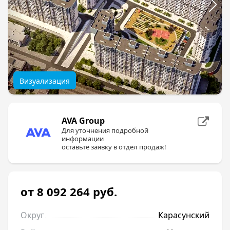
Визуализация
AVA Group
Для уточнения подробной
информации
оставьте заявку в отдел продаж!
от 8 092 264
руб.
Округ
Карасунский