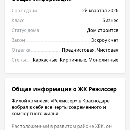
Срок сдачи
2й квартал 2026
Класс
Бизнес
Статус дома
Дом строится
Закон
Эскроу счет
Отделка
Предчистовая, Чистовая
Стены
Каркасные, Кирпичные, Монолитные
Общая информация о ЖК Режиссер
Жилой комплекс «Режиссер» в Краснодаре
вобрал в себя все черты современного и
комфортного жилья.
Расположенный в развитом районе ХБК, он