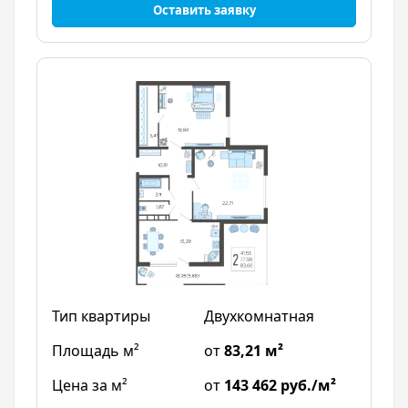
Оставить заявку
Двухкомнатная
от
83,21 м²
от
143 462 руб./м²