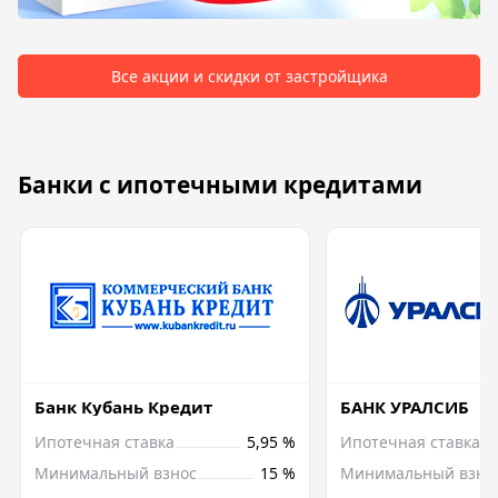
Все акции и скидки от застройщика
Банки с ипотечными кредитами
Банк Кубань Кредит
БАНК УРАЛСИБ
Ипотечная ставка
5,95 %
Ипотечная ставка
Минимальный взнос
15 %
Минимальный взно