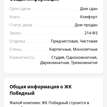
Срок сдачи
Дом сдан
Класс
Комфорт
Статус дома
Дом продан
Закон
214-ФЗ
Отделка
Предчистовая, Чистовая
Стены
Кирпичные, Монолитные
Комнатность
Студия, Однокомнатная,
Двухкомнатная, Трехкомнатня
Общая информация о ЖК
Победный
Жилой комплекс ЖК Победный строится в