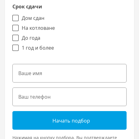
Срок сдачи
Дом сдан
На котловане
До года
1 год и более
Начать подбор
Нажимая на кнопку подбора, Вы подтверждаете