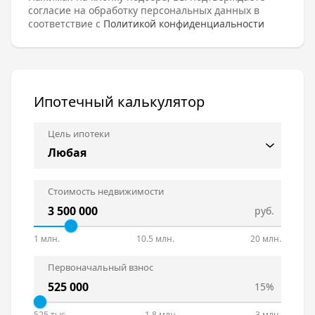
согласие на обработку персональных данных в
соответствие с
Политикой конфиденциальности
Ипотечный калькулятор
Цель ипотеки
Стоимость недвижимости
руб.
1 млн.
10.5 млн.
20 млн.
Первоначальный взнос
15%
525 тыс.
1.8 млн.
3 млн.