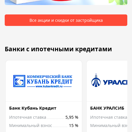
Все акции и скидки от застройщика
Банки с ипотечными кредитами
Банк Кубань Кредит
БАНК УРАЛСИБ
Ипотечная ставка
5,95 %
Ипотечная ставка
Минимальный взнос
15 %
Минимальный взно