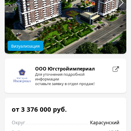
Визуализация
ООО Югстройимпериал
Для уточнения подробной
информации
оставьте заявку в отдел продаж!
от 3 376 000
руб.
Округ
Карасунский