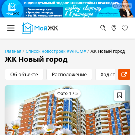
Главная
Список новостроек #WHOM#
ЖК Новый город
ЖК Новый город
Об объекте
Расположение
Ход строитель
1
/
5