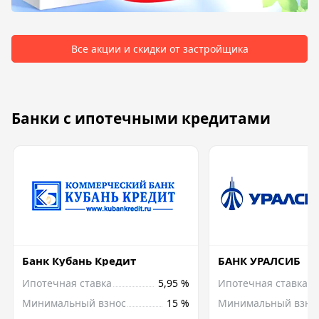
Все акции и скидки от застройщика
Банки с ипотечными кредитами
Банк Кубань Кредит
БАНК УРАЛСИБ
Ипотечная ставка
5,95 %
Ипотечная ставка
Минимальный взнос
15 %
Минимальный взно