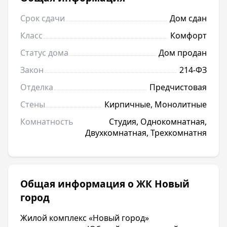
Срок сдачи
Дом сдан
Класс
Комфорт
Статус дома
Дом продан
Закон
214-ФЗ
Отделка
Предчистовая
Стены
Кирпичные, Монолитные
Комнатность
Студия, Однокомнатная,
Двухкомнатная, Трехкомнатня
Общая информация о ЖК Новый
город
Жилой комплекс «Новый город»