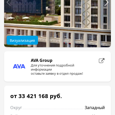
Визуализация
AVA Group
Для уточнения подробной
информации
оставьте заявку в отдел продаж!
от 33 421 168
руб.
Округ
Западный