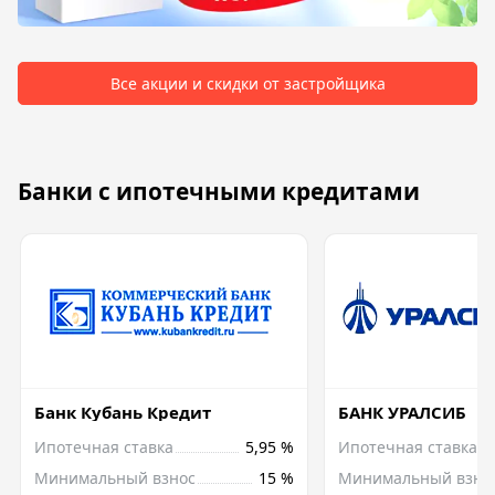
Все акции и скидки от застройщика
Банки с ипотечными кредитами
Банк Кубань Кредит
БАНК УРАЛСИБ
Ипотечная ставка
5,95 %
Ипотечная ставка
Минимальный взнос
15 %
Минимальный взно