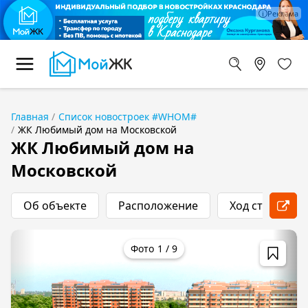
Главная
Список новостроек #WHOM#
ЖК Любимый дом на Московской
ЖК Любимый дом на
Московской
Об объекте
Расположение
Ход строитель
1
/
9