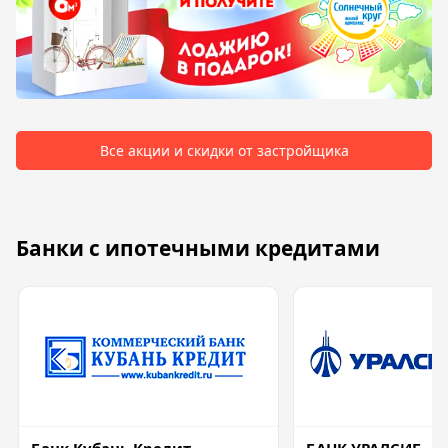
Все акции и скидки от застройщика
Банки с ипотечными кредитами
Банк Кубань Кредит
БАНК УРАЛСИБ