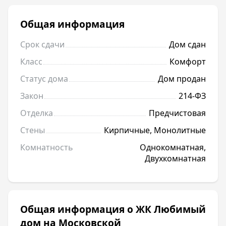
Общая информация
Срок сдачи
Дом сдан
Класс
Комфорт
Статус дома
Дом продан
Закон
214-ФЗ
Отделка
Предчистовая
Стены
Кирпичные, Монолитные
Комнатность
Однокомнатная,
Двухкомнатная
Общая информация о ЖК Любимый
дом на Московской