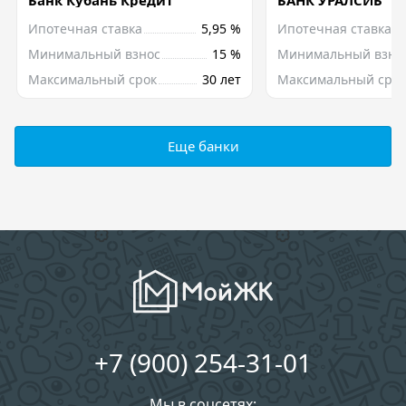
Ипотечная ставка
5,95 %
Ипотечная ставка
Минимальный взнос
15 %
Минимальный взно
Максимальный срок
30 лет
Максимальный срок
Еще банки
+7 (900) 254-31-01
Мы в соцсетях: