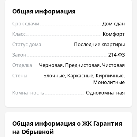
Общая информация
Срок сдачи
Дом сдан
Класс
Комфорт
Статус дома
Последние квартиры
Закон
214-ФЗ
Отделка
Черновая, Предчистовая, Чистовая
Стены
Блочные, Каркасные, Кирпичные,
Монолитные
Комнатность
Однокомнатная
Общая информация о ЖК Гарантия
на Обрывной