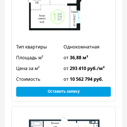
Однокомнатная
от
36,88 м²
от
293 410 руб./м²
от
10 562 794 руб.
Оставить заявку