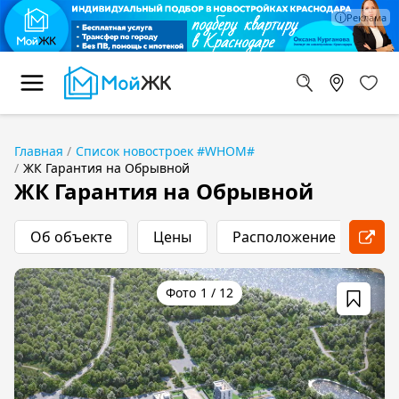
Главная
Список новостроек #WHOM#
ЖК Гарантия на Обрывной
ЖК Гарантия на Обрывной
Об объекте
Цены
Расположение
Хо
1
/
12