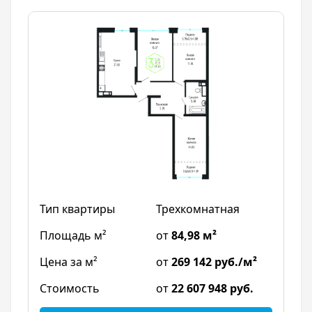
Трехкомнатная
от
84,98 м²
от
269 142 руб./м²
от
22 607 948 руб.