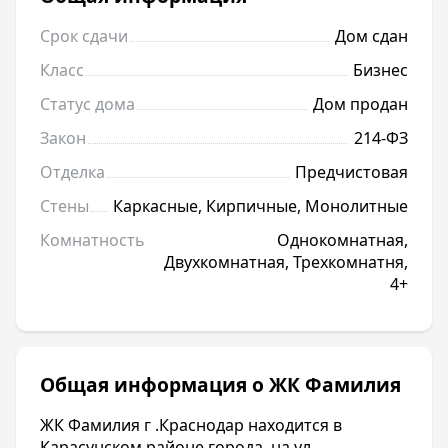
Срок сдачи
Дом сдан
Класс
Бизнес
Статус дома
Дом продан
Закон
214-ФЗ
Отделка
Предчистовая
Стены
Каркасные, Кирпичные, Монолитные
Комнатность
Однокомнатная,
Двухкомнатная, Трехкомнатня,
4+
Общая информация о ЖК Фамилия
ЖК Фамилия г .Краснодар находится в
Карасунском районе города, на ул.