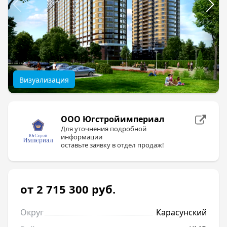
Визуализация
ООО Югстройимпериал
Для уточнения подробной
информации
оставьте заявку в отдел продаж!
от 2 715 300
руб.
Округ
Карасунский