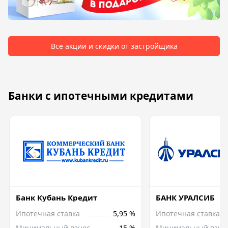
Все акции и скидки от застройщика
Банки с ипотечными кредитами
Банк Кубань Кредит
БАНК УРАЛСИБ
Ипотечная ставка
5,95 %
Ипотечная ставка
Минимальный взнос
15 %
Минимальный взно