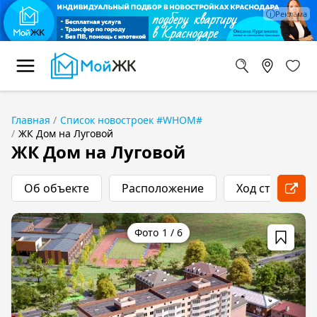
Главная
Список новостроек #WHOM#
ЖК Дом на Луговой
ЖК Дом на Луговой
Об объекте
Расположение
Ход строитель
1
/
6