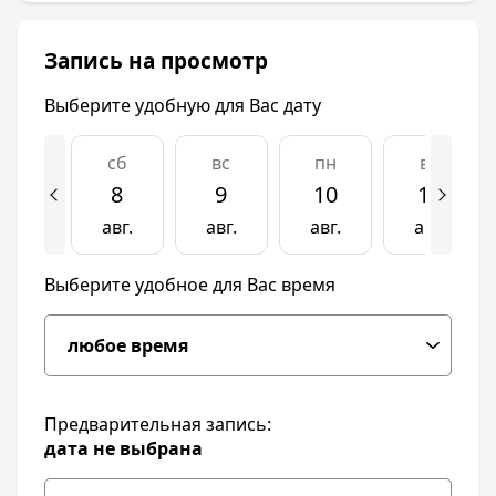
Запись на просмотр
Выберите удобную для Вас дату
сб
вс
пн
вт
8
9
10
11
авг.
авг.
авг.
авг.
Выберите удобное для Вас время
Предварительная запись:
дата не выбрана