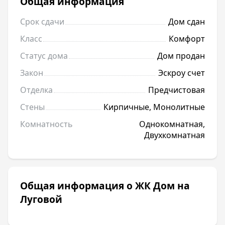
Общая информация
Срок сдачи
Дом сдан
Класс
Комфорт
Статус дома
Дом продан
Закон
Эскроу счет
Отделка
Предчистовая
Стены
Кирпичные, Монолитные
Комнатность
Однокомнатная,
Двухкомнатная
Общая информация о ЖК Дом на
Луговой