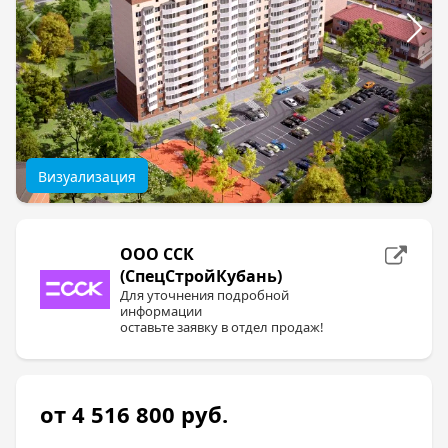
Визуализация
ООО ССК
(СпецСтройКубань)
Для уточнения подробной
информации
оставьте заявку в отдел продаж!
от 4 516 800
руб.