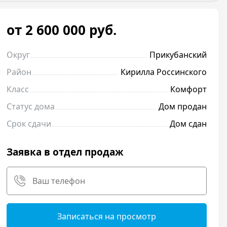
от 2 600 000
руб.
Округ
Прикубанский
Район
Кирилла Россинского
Класс
Комфорт
Статус дома
Дом продан
Срок сдачи
Дом сдан
Заявка в отдел продаж
Записаться на просмотр