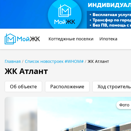
Коттеджные поселки
Ипотека
Главная
Список новостроек #WHOM#
ЖК Атлант
ЖК Атлант
Об объекте
Расположение
Ход строитель