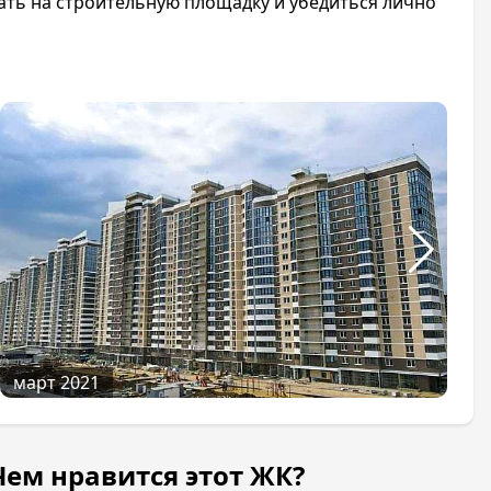
ать на строительную площадку и убедиться лично
март 2021
Чем нравится этот ЖК?