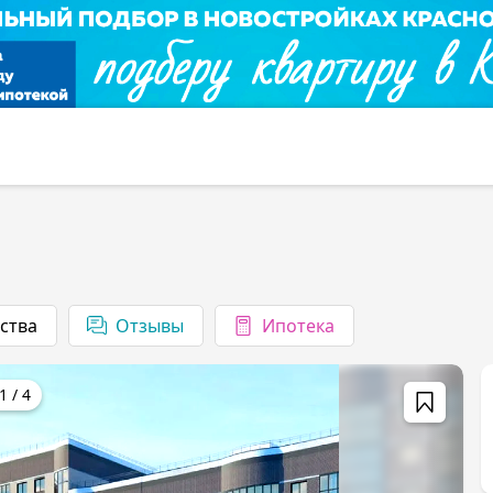
ства
1
/
4