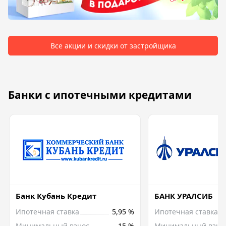
Все акции и скидки от застройщика
Банки с ипотечными кредитами
Банк Кубань Кредит
БАНК УРАЛСИБ
Ипотечная ставка
5,95 %
Ипотечная ставка
Минимальный взнос
15 %
Минимальный взно