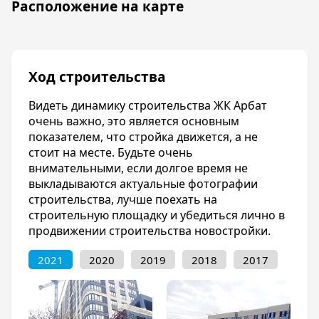
Расположение на карте
Жилой комплекс ЖК Арбат находится в самом
центре города Краснодар. Благодаря этому,
инфраструктура максимально развита.
Если вы хотите отдохнуть и погулять, можете
Ход строительства
пойти на ул. Красную (200 метров от
Комплекса), посмотреть каскадные фонтаны
Видеть динамику строительства ЖК Арбат
или пройтись по торговым центрам.
очень важно, это является основным
В 350 метрах находится сквер, а в километре –
показателем, что стройка движется, а не
зеленая роща, где можно погулять и
стоит на месте. Будьте очень
насладится природой.
внимательными, если долгое время не
Вблизи расположено несколько детских
выкладываются актуальные фотографии
садиков, школы № 5, № 10. В шаговой
строительства, лучше поехать на
доступности находятся поликлиники,
строительную площадку и убедиться лично в
гипермаркеты, рестораны.
продвижении строительства новостройки.
Первые этажи ЖК Арбат предусмотрены под
коммерческие помещения: выставки, офисы,
2021
2020
2019
2018
2017
магазины, фитнес-клубы.
Транспорт
Рядом с жилым комплексом находятся