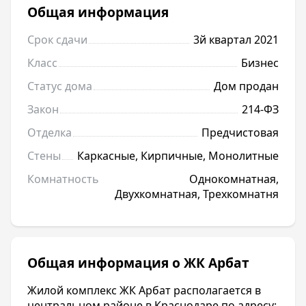
Общая информация
Срок сдачи
3й квартал 2021
Класс
Бизнес
Статус дома
Дом продан
Закон
214-ФЗ
Отделка
Предчистовая
Стены
Каркасные, Кирпичные, Монолитные
Комнатность
Однокомнатная,
Двухкомнатная, Трехкомнатня
Общая информация о ЖК Арбат
Жилой комплекс ЖК Арбат располагается в
центральном районе в Краснодаре по адресу: