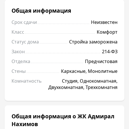
Общая информация
Срок сдачи
Неизвестен
Класс
Комфорт
Статус дома
Стройка заморожена
Закон
214-ФЗ
Отделка
Предчистовая
Стены
Каркасные, Монолитные
Комнатность
Студия, Однокомнатная,
Двухкомнатная, Трехкомнатня
Общая информация о ЖК Адмирал
Нахимов