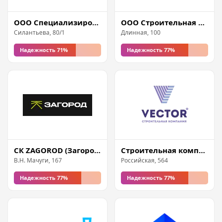
ООО Специализированный Застройщик Региональная Строительная Компания
ООО Строительная компания АВГУСТ
Силантьева, 80/1
Длинная, 100
Надежность 71%
Надежность 77%
СК ZAGOROD (Загород)
Строительная компания Вектор
В.Н. Мачуги, 167
Российская, 564
Надежность 77%
Надежность 77%