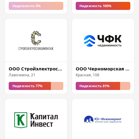
Надежность 0%
Надежность 100%
ООО Стройэлектросевкавмонтаж
ООО Черноморская финансовая компания (ЧФК)
Лавочкина, 21
Красная, 108
Надежность 77%
Надежность 81%