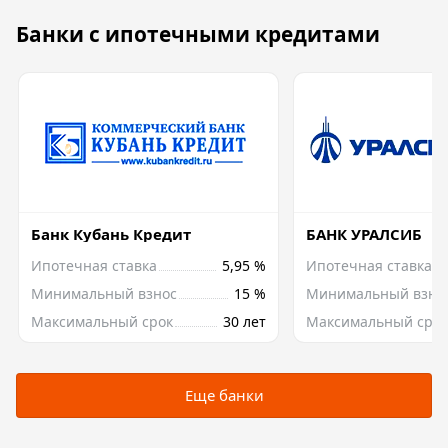
Банки с ипотечными кредитами
Банк Кубань Кредит
БАНК УРАЛСИБ
Ипотечная ставка
5,95 %
Ипотечная ставка
Минимальный взнос
15 %
Минимальный взно
Максимальный срок
30 лет
Максимальный срок
Еще банки