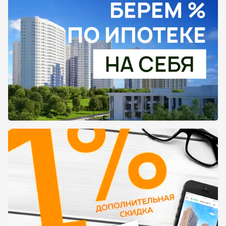
застройщиком, занимающимся возведением
данного объекта. Так как именно от него
зависит ход работы и соблюдение сроков
сдачи.