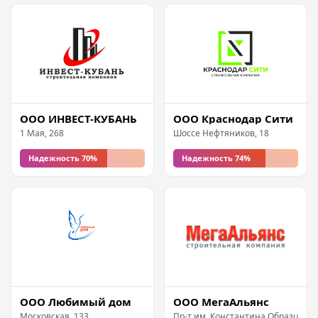
ООО ИНВЕСТ-КУБАНЬ
ООО Краснодар Сити
1 Мая, 268
Шоссе Нефтяников, 18
Надежность 70%
Надежность 74%
ООО Любимый дом
ООО МегаАльянс
Московская, 133
Пр-т им. Константина Образцова,