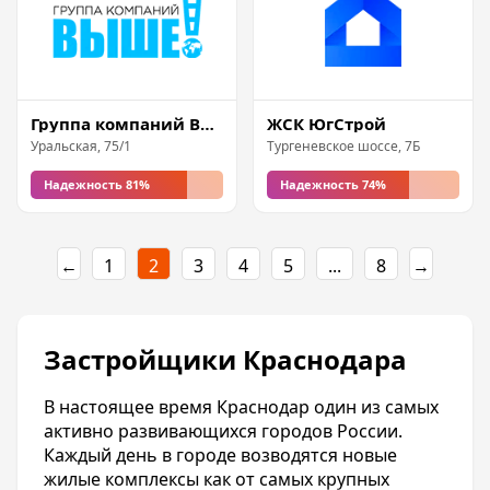
Группа компаний Выше
ЖСК ЮгСтрой
Уральская, 75/1
Тургеневское шоссе, 7Б
Надежность 81%
Надежность 74%
←
1
2
3
4
5
...
8
→
Застройщики Краснодара
В настоящее время Краснодар один из самых
активно развивающихся городов России.
Каждый день в городе возводятся новые
жилые комплексы как от самых крупных