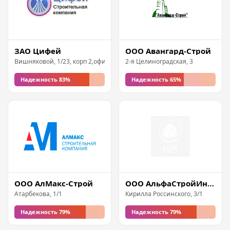
ЗАО Цифей
ООО Авангард-Строй
Вишняковой, 1/23, корп 2,офис 1
2-я Целиноградская, 3
Надежность 83%
Надежность 65%
ООО АлМакс-Строй
ООО АльфаСтройИнвест
Атарбекова, 1/1
Кирилла Россинского, 3/1
Надежность 79%
Надежность 79%