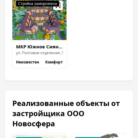
МКР Южное Сияние
ул.
Почтовое отделение
,
57
Неизвестен
Комфорт
Реализованные объекты от
застройщика ООО
Новосфера