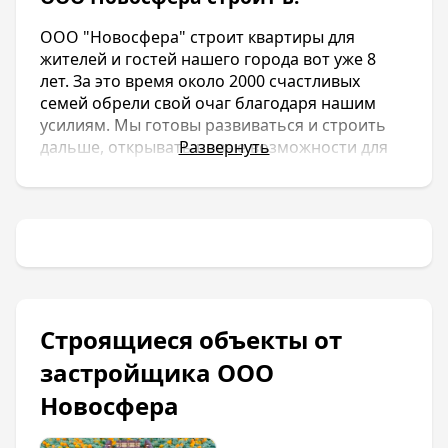
ООО "Новосфера" строит квартиры для
жителей и гостей нашего города вот уже 8
лет. За это время около 2000 счастливых
семей обрели свой очаг благодаря нашим
усилиям. Мы готовы развиваться и строить
дальше, открывать новые возможности для
Развернуть
наших постоянных клиентов, которые стали
добрыми друзьями, и для новых людей,
готовых стать частью большой и дружной
семьи.
ООО Новосфера строит в:
Строящиеся объекты от
застройщика ООО
Новосфера