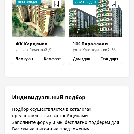
ЖК Кардинал
ЖК Параллели
ул.
пер. Гаражный
,
9
ул.
п. Краснодарский
,
66
Дом сдан
Комфорт
Дом сдан
Стандарт
Индивидуальный подбор
Подбор осуществляется в каталогах,
предоставленных застройщиками
Заполните форму и мы бесплатно подберем для
Вас самые выгодные предложения