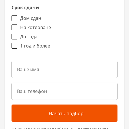
Срок сдачи
Дом сдан
На котловане
До года
1 год и более
Начать подбор