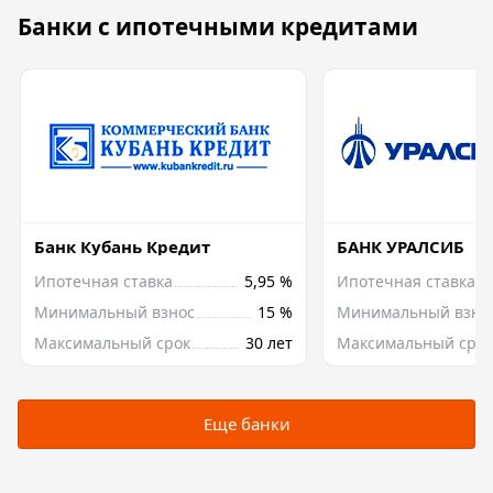
Банки с ипотечными кредитами
Банк Кубань Кредит
БАНК УРАЛСИБ
Ипотечная ставка
5,95 %
Ипотечная ставка
Минимальный взнос
15 %
Минимальный взно
Максимальный срок
30 лет
Максимальный срок
Еще банки