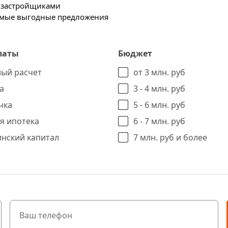
х застройщиками
самые выгодные предложения
латы
Бюджет
ый расчет
от 3 млн. руб
а
3 - 4 млн. руб
чка
5 - 6 млн. руб
я ипотека
6 - 7 млн. руб
нский капитал
7 млн. руб и более