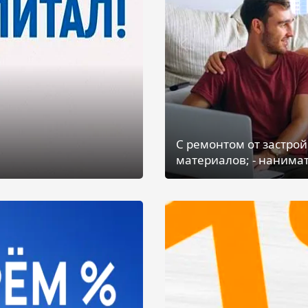
С ремонтом от застрой
материалов; - нанимат