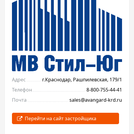
Адрес
г.Краснодар, Рашпилевская, 179/1
Телефон
8-800-755-44-41
Почта
sales@avangard-krd.ru